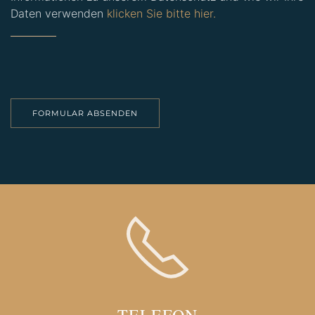
Daten verwenden
klicken Sie bitte hier.
Bitte lasse dieses Feld leer.
Bitte lasse dieses Feld leer.